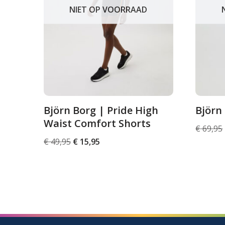
NIET OP VOORRAAD
Björn Borg | Pride High
Björn
Waist Comfort Shorts
€
69,95
€
49,95
€
15,95