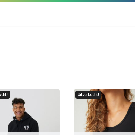
ocht!
Uitverkocht!