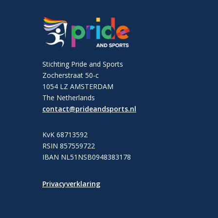
Stichting Pride and Sports
Zocherstraat 50-c
1054 LZ AMSTERDAM
The Netherlands
contact@prideandsports.nl
KvK 68713592
RSIN 857559722
IBAN NL51NSB0948383178
Privacyverklaring