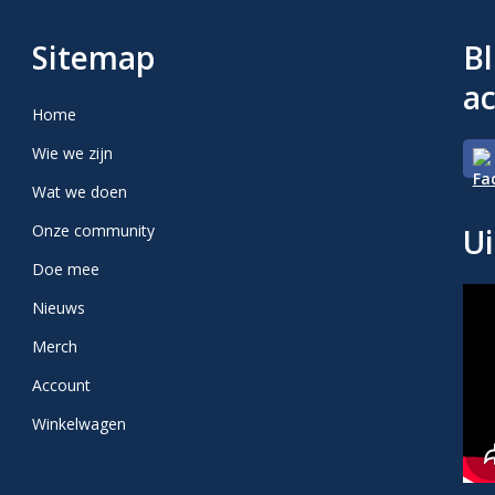
Sitemap
Bl
ac
Home
Wie we zijn
Wat we doen
Onze community
Ui
Doe mee
Nieuws
Merch
Account
Winkelwagen