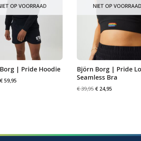
NIET OP VOORRAAD
NIET OP VOORRAA
 Borg | Pride Hoodie
Björn Borg | Pride L
Seamless Bra
€
59,95
€
39,95
€
24,95